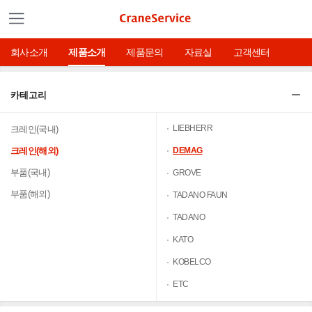
회사소개
제품소개
제품문의
자료실
고객센터
카테고리
LIEBHERR
크레인(국내)
크레인(해외)
DEMAG
부품(국내)
GROVE
부품(해외)
TADANO FAUN
TADANO
KATO
KOBELCO
ETC